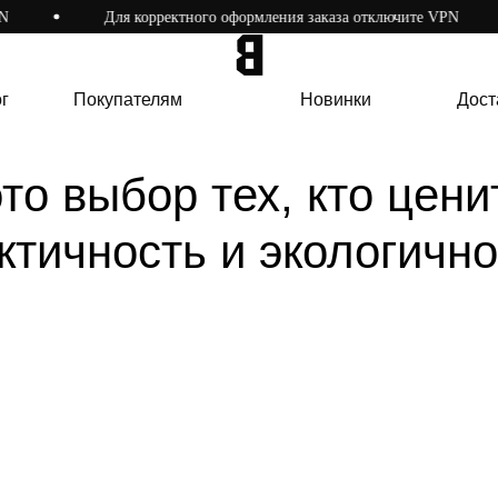
Для корректного оформления заказа отключите VPN
Покупателям
Новинки
Доста
г
Покупателям
Новинки
Дост
о выбор тех, кто ценит
ктичность и экологично