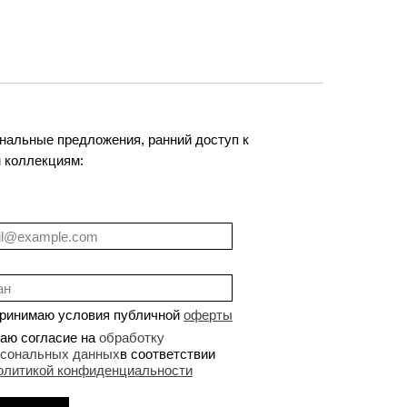
нальные предложения, ранний доступ к
 коллекциям:
принимаю условия публичной
оферты
аю согласие на
обработку
рсональных данных
в соответствии
олитикой конфиденциальности