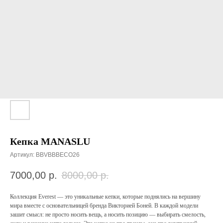
Кепка MANASLU
Артикул:
BBVBBBECO26
7000,00
р.
8000,00
р.
Коллекция Everest — это уникальные кепки, которые поднялись на вершину
мира вместе с основательницей бренда Викторией Боней. В каждой модели
зашит смысл: не просто носить вещь, а носить позицию — выбирать смелость,