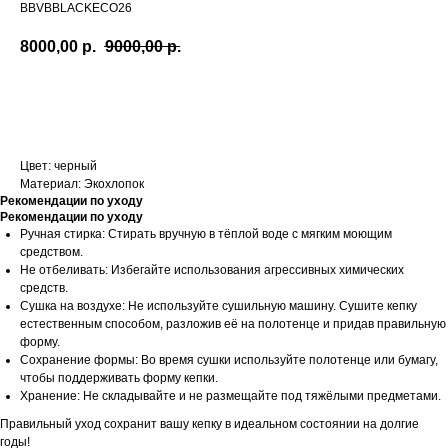
BBVBBLACKECO26
8000,00
р.
9000,00
р.
В КОРЗИНУ
Цвет: черный
Материал: Экохлопок
Рекомендации по уходу
Рекомендации по уходу
Ручная стирка: Стирать вручную в тёплой воде с мягким моющим
средством.
Не отбеливать: Избегайте использования агрессивных химических
средств.
Сушка на воздухе: Не используйте сушильную машину. Сушите кепку
естественным способом, разложив её на полотенце и придав правильную
форму.
Сохранение формы: Во время сушки используйте полотенце или бумагу,
чтобы поддерживать форму кепки.
Хранение: Не складывайте и не размещайте под тяжёлыми предметами.
Правильный уход сохранит вашу кепку в идеальном состоянии на долгие
годы!