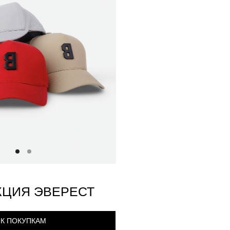
КЦИЯ ЭВЕРЕСТ
К ПОКУПКАМ