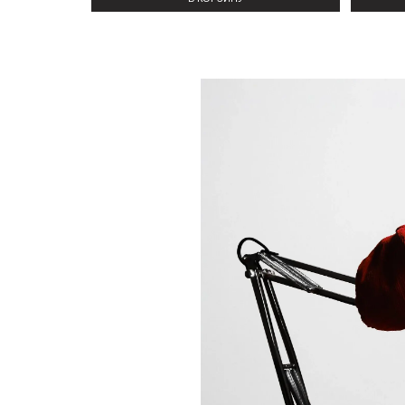
ОТЗЫВЫ О НАШИХ КЕПКАХ