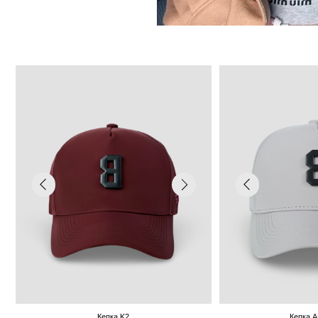
Кепка K2
Кепка AMA DABL
7 000 р.
8 000 р.
7 000 р.
8 000 
В КОРЗИНУ
В КОРЗИНУ