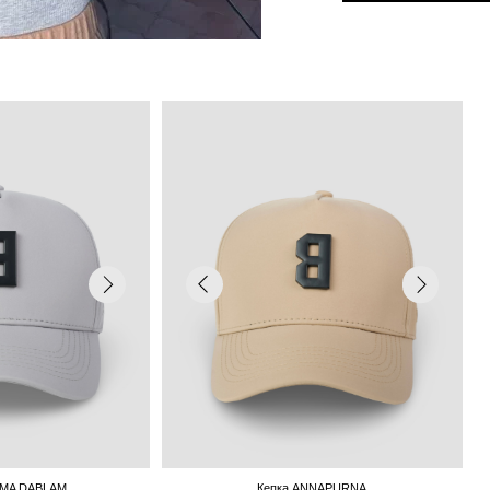
AM
Кепка ANNAPURNA
р.
7 000 р.
8 000 р.
В КОРЗИНУ